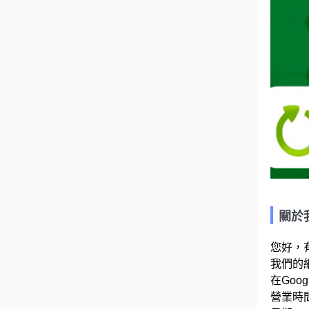
關於
您好，
我們的網站連
在Googl
營業時間