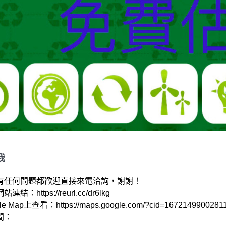
我
有任何問題都歡迎直接來電洽詢，謝謝！

結：https://reurl.cc/dr6lkg 

e Map上查看：https://maps.google.com/?cid=16721499002811
：
