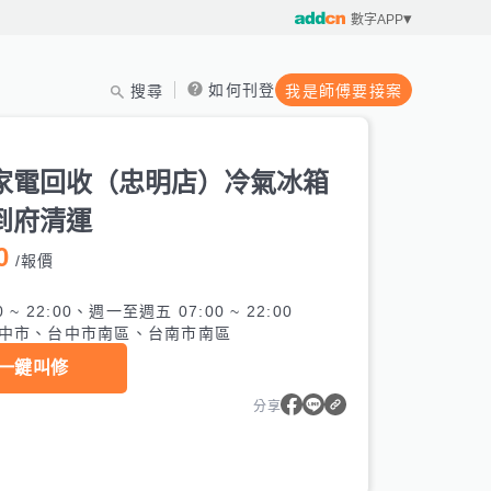
數字APP
如何刊登
搜尋
我是師傅要接案
家電回收（忠明店）冷氣冰箱
到府清運
0
/
報價
0 ~ 22:00、週一至週五 07:00 ~ 22:00
中市、台中市南區、台南市南區
一鍵叫修
分享