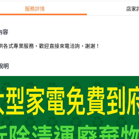
服務詳情
店家
內容
供各式專業服務，歡迎直接來電洽詢，謝謝！
說明