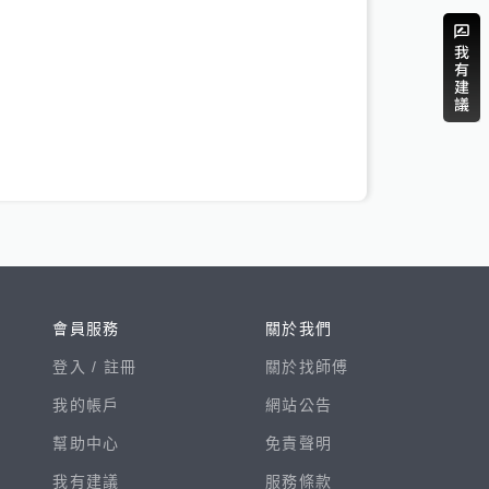
會員服務
關於我們
登入 /
註冊
關於找師傅
我的帳戶
網站公告
幫助中心
免責聲明
我有建議
服務條款