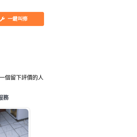
一鍵叫修
一個留下評價的人
服務