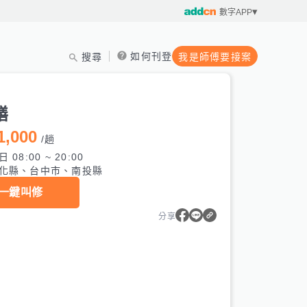
數字APP
如何刊登
搜尋
我是師傅要接案
繕
1,000
/
趟
 08:00 ~ 20:00
化縣、台中市、南投縣
一鍵叫修
分享