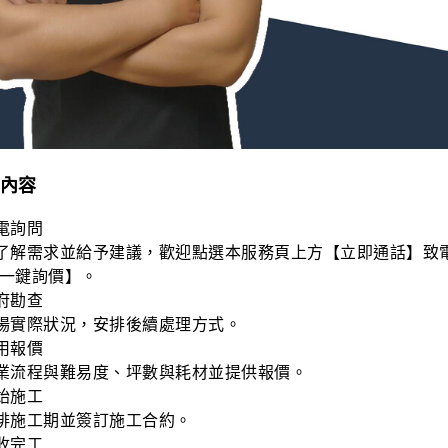
內容
電詢問
了解需求並給予建議，歡迎點選本服務頁上方【立即通話】致
【一鍵詢價】。
府勘查
場實際狀況，安排後續處理方式。
用報價
業流程與難易度、坪數與耗材並提供報價。
始施工
排施工期並簽訂施工合約。
收完工