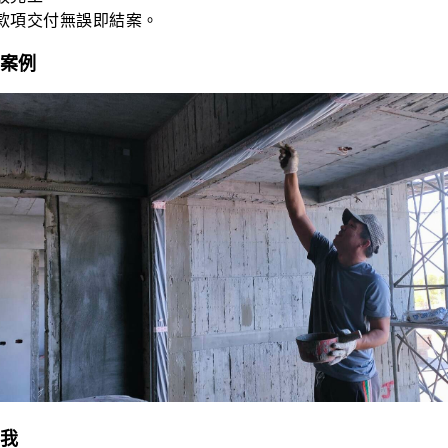
款項交付無誤即結案。
案例
我