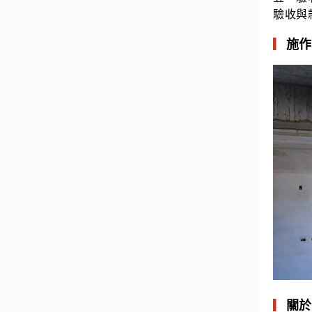
驗收與
▎
施作
▎
關於