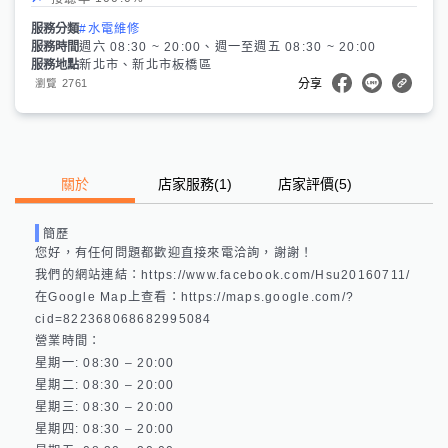
服務分類
#水電維修
服務時間
週六 08:30 ~ 20:00、週一至週五 08:30 ~ 20:00
服務地點
新北市、新北市板橋區
2761
瀏覽
分享
關於
店家服務
(
1
)
店家評價
(5)
簡歷
您好，有任何問題都歡迎直接來電洽詢，謝謝！

我們的網站連結：https://www.facebook.com/Hsu20160711/ 

在Google Map上查看：https://maps.google.com/?
cid=822368068682995084 

營業時間：

星期一: 08:30 – 20:00 

星期二: 08:30 – 20:00 

星期三: 08:30 – 20:00 

星期四: 08:30 – 20:00 
