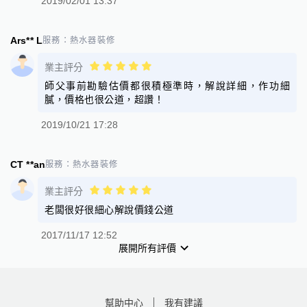
2019/02/01 13:37
Ars** L
服務：
熱水器裝修
業主評分
師父事前勘驗估價都很積極準時，解說詳細，作功細
膩，價格也很公道，超讚！
2019/10/21 17:28
CT **an
服務：
熱水器裝修
業主評分
老闆很好很細心解說價錢公道
2017/11/17 12:52
展開所有評價
幫助中心
我有建議