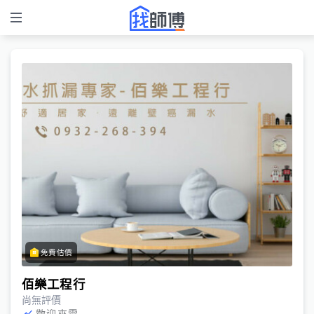
免費估價
佰樂工程行
尚無評價
歡迎來電