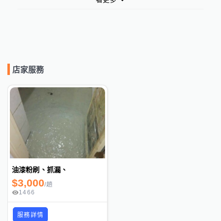
店家服務
油漆粉刷、抓漏、
$
3,000
/
趟
1466
服務詳情