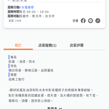
服務分類
#水電維修
服務時間
每日 08:00 ~ 18:00
服務地點
桃園市、新北市、台北市
1466
瀏覽
分享
關於
店家服務
(
1
)
店家評價
專長
抓漏 、油漆、防水
特色
親切和善、價格公道、品質優良
簡歷
佰樂工程行

-鑽研抓漏及油漆和防水多年對各種房子的修繕有專業經驗。

對於各種房屋的如鐵皮屋、透天厝、及大樓的管道間、地下室、

看更多