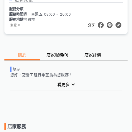
服務分類
服務時間
週一至週五 08:00 ~ 20:00
服務地點
桃園市
0
瀏覽
分享
關於
店家服務
(
0
)
店家評價
簡歷
您好，
冠譽工程行
希望能為您服務！
看更多
店家服務