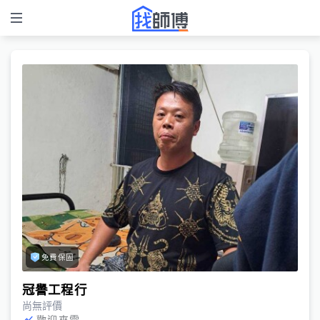
免費保固
冠譽工程行
尚無評價
歡迎來電