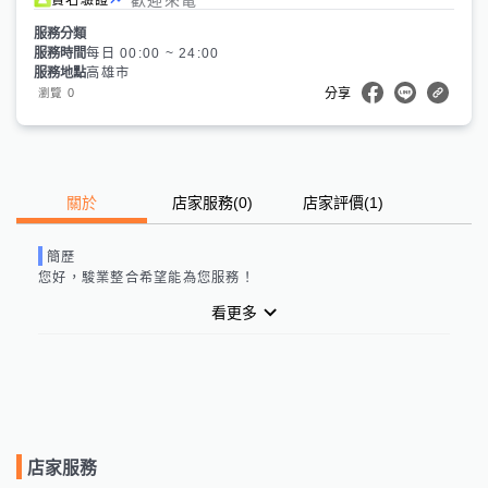
服務分類
服務時間
每日 00:00 ~ 24:00
服務地點
高雄市
0
瀏覽
分享
關於
店家服務
(
0
)
店家評價
(1)
簡歷
您好，
駿業整合
希望能為您服務！
看更多
店家服務