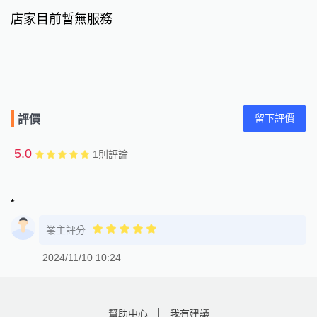
店家目前暫無服務
留下評價
評價
5.0
1
則評論
*
業主評分
2024/11/10 10:24
幫助中心
我有建議