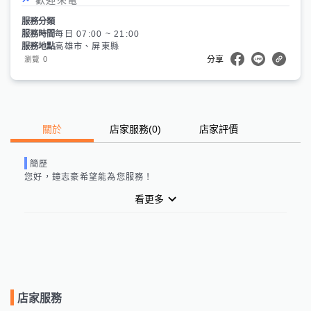
服務分類
服務時間
每日 07:00 ~ 21:00
服務地點
高雄市、屏東縣
0
瀏覽
分享
關於
店家服務
(
0
)
店家評價
簡歷
您好，
鐘志豪
希望能為您服務！
看更多
店家服務