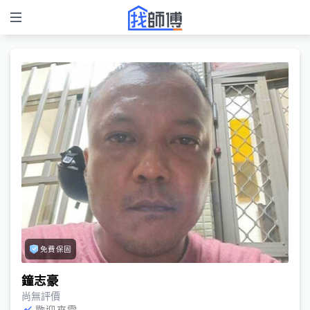
免費保固
鐘志豪
尚無評價
歡迎來電