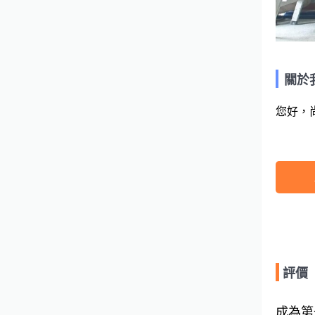
關於
您好，
評價
成為第