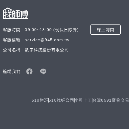
客服時間 09:00~18:00 (例假日除外)
線上詢問
客服信箱 service@945.com.tw
公司名稱 數字科技股份有限公司
追蹤我們
518熊班
518找好公司
小雞上工
台灣8591寶物交