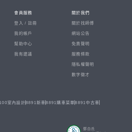
會員服務
關於我們
登入 /
註冊
關於找師傅
我的帳戶
網站公告
幫助中心
免責聲明
我有建議
服務條款
隱私權聲明
數字徵才
100室內設計
8891新車
8891購車菜單
8891中古車
鄧白氏