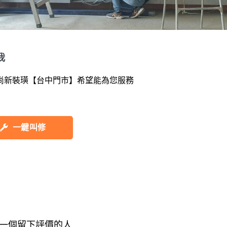
我
尚新裝璜【台中門市】希望能為您服務
一鍵叫修
一個留下評價的人