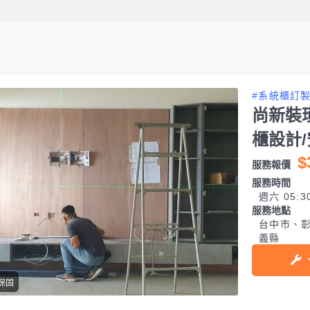
#系統櫃訂
尚新裝璜
櫃設計
$
服務報價
服務時間
週六 05:3
服務地點
台中市、
義縣
保固