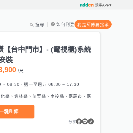
數字APP
如何刊登
搜尋
我是師傅要接案
製
【台中門市】- (電視櫃)系統
/安裝
3,900
/
尺
0 ~ 08:30、週一至週五 08:30 ~ 17:30
彰化縣、雲林縣、苗栗縣、南投縣、嘉義市、嘉
一鍵叫修
分享