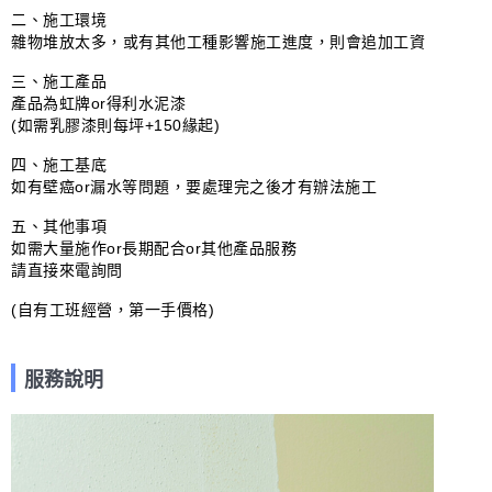
二、施工環境

雜物堆放太多，或有其他工種影響施工進度，則會追加工資

三、施工產品

產品為虹牌or得利水泥漆

(如需乳膠漆則每坪+150緣起)

四、施工基底

如有壁癌or漏水等問題，要處理完之後才有辦法施工

五、其他事項

如需大量施作or長期配合or其他產品服務

請直接來電詢問

(自有工班經營，第一手價格)
服務說明