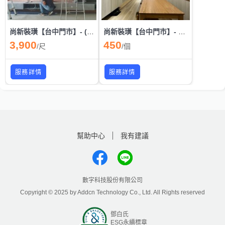
尚新裝璜【台中門市】- (電視櫃)系統櫃設計/安裝
尚新裝璜【台中門市】- LED燈具安裝(保固一年)/崁燈/吸頂燈/軌道燈
3,900
450
/
尺
/
個
服務詳情
服務詳情
幫助中心
我有建議
數字科技股份有限公司
Copyright © 2025 by Addcn Technology Co., Ltd. All Rights reserved
鄧白氏
ESG永續標章