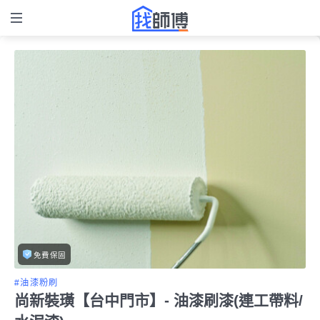
免費保固
#油漆粉刷
尚新裝璜【台中門市】- 油漆刷漆(連工帶料/