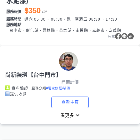
水泥漆)
$350
服務報價
/
坪
服務時間
週六 05:30 ~ 08:30、週一至週五 08:30 ~ 17:30
服務地點
台中市、彰化縣、雲林縣、苗栗縣、南投縣、嘉義市、嘉義縣
分享
尚新裝璜【台中門市】
尚無評價
｜服務分類
#居家修繕/裝潢
實名驗證
提供收據
查看主頁
看更多