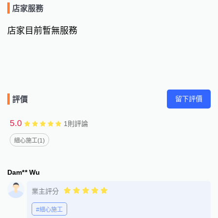
店家服務
店家目前暫無服務
留下評價
評價
5.0
1
則評論
細心施工(1)
Dam** Wu
業主評分
#細心施工