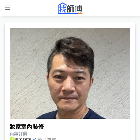
妝家室內裝修
尚無評價
歡迎來電
實名驗證