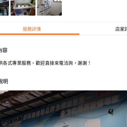
服務詳情
店家
內容
供各式專業服務，歡迎直接來電洽詢，謝謝！
說明