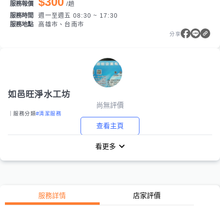
$300
服務報價
/
趟
服務時間
週一至週五 08:30 ~ 17:30
服務地點
高雄市、台南市
分享
如邑旺淨水工坊
尚無評價
｜服務分類
#清潔服務
查看主頁
看更多
服務詳情
店家評價