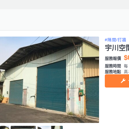
#隔間/打牆
宇川空
$
服務報價
服務時間
每日
服務地點
高