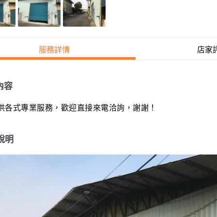
服務詳情
店家
內容
供各式專業服務，歡迎直接來電洽詢，謝謝！
說明