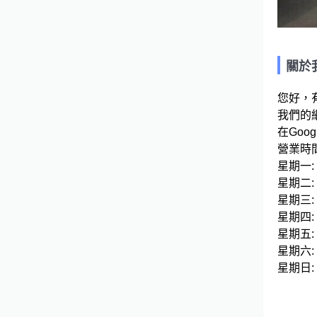
關於
您好，
我們的網站連
在Googl
營業時間
星期一: 08
星期二: 08
星期三: 08
星期四: 08
星期五: 08
星期六: 08