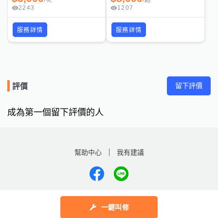
/
次
/
趟
2243
1207
服務詳情
服務詳情
留下評價
評價
成為第一個留下評價的人
幫助中心
我有建議
數字科技股份有限公司
一鍵叫修
Copyright © 2025 by Addcn Technology Co., Ltd. All Rights reserved