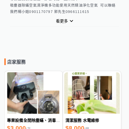
吸塵器除蟎空氣清淨機多功能使用天然精油淨化空氣  可以聯絡
我們楊小姐0901170797 郭先生0966111615
看更多
店家服務
專業設備全間除塵蟎、消毒、淨化空氣服務
清潔服務 水電維修
$
3,000
$
8,000