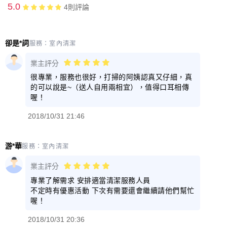
5.0
4
則評論
卻是*詞
服務：
室內清潔
業主評分
很專業，服務也很好，打掃的阿姨認真又仔細，真
的可以說是~（送人自用兩相宜），值得口耳相傳
喔！
2018/10/31 21:46
游*華
服務：
室內清潔
業主評分
專業了解需求 安排適當清潔服務人員
不定時有優惠活動 下次有需要還會繼續請他們幫忙
喔！
2018/10/31 20:36