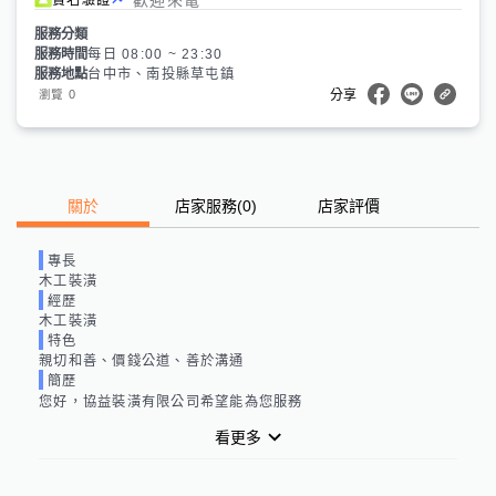
服務分類
服務時間
每日 08:00 ~ 23:30
服務地點
台中市、南投縣草屯鎮
0
瀏覽
分享
關於
店家服務
(
0
)
店家評價
專長
木工裝潢
經歷
木工裝潢
特色
親切和善、價錢公道、善於溝通
簡歷
您好，協益裝潢有限公司希望能為您服務
看更多