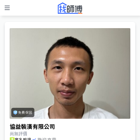
免費保固
協益裝潢有限公司
尚無評價
歡迎來電
實名驗證