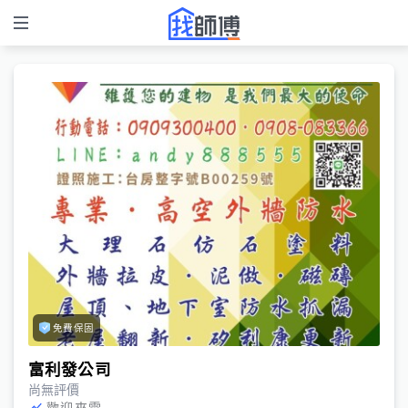
免費保固
富利發公司
尚無評價
歡迎來電