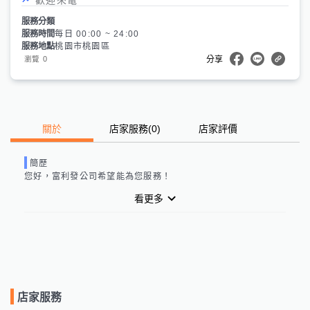
服務分類
服務時間
每日 00:00 ~ 24:00
服務地點
桃園市桃園區
0
瀏覽
分享
關於
店家服務
(
0
)
店家評價
簡歷
您好，
富利發公司
希望能為您服務！
看更多
店家服務