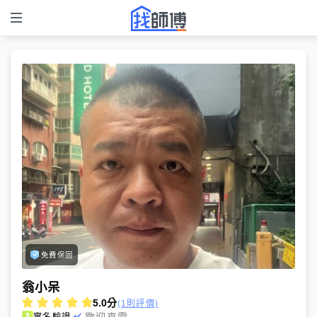
免費保固
翁小呆
5.0
分
(1則評價)
歡迎來電
實名驗證