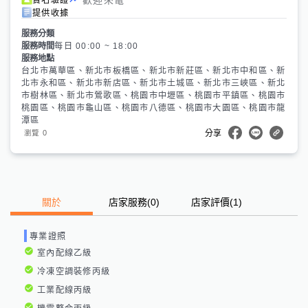
提供收據
服務分類
服務時間
每日 00:00 ~ 18:00
服務地點
台北市萬華區、新北市板橋區、新北市新莊區、新北市中和區、新
北市永和區、新北市新店區、新北市土城區、新北市三峽區、新北
市樹林區、新北市鶯歌區、桃園市中壢區、桃園市平鎮區、桃園市
桃園區、桃園市龜山區、桃園市八德區、桃園市大園區、桃園市龍
潭區
0
瀏覽
分享
關於
店家服務
(
0
)
店家評價
(1)
專業證照
室內配線乙級
冷凍空調裝修丙級
工業配線丙級