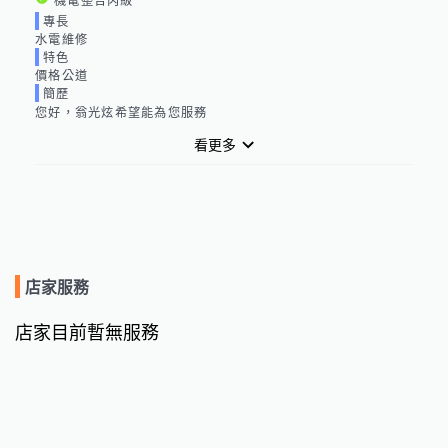
機電整合丙級
專長
水電維修
特色
價格公道
簡歷
您好，翁光炫希望能為您服務
看更多
店家服務
店家目前暫無服務