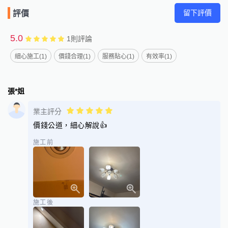
留下評價
評價
5.0
1
則評論
細心施工(1)
價錢合理(1)
服務貼心(1)
有效率(1)
張*姐
業主評分
價錢公道，細心解說👍
施工前
施工後