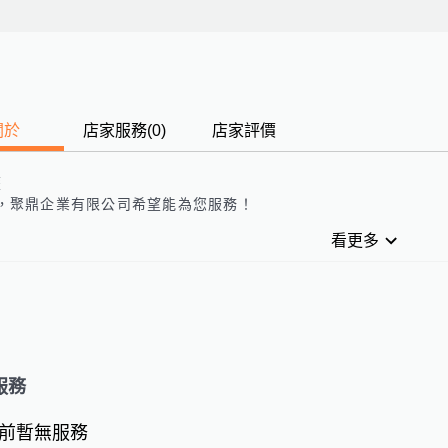
關於
店家服務
(
0
)
店家評價
歷
，
聚鼎企業有限公司
希望能為您服務！
看更多
服務
前暫無服務