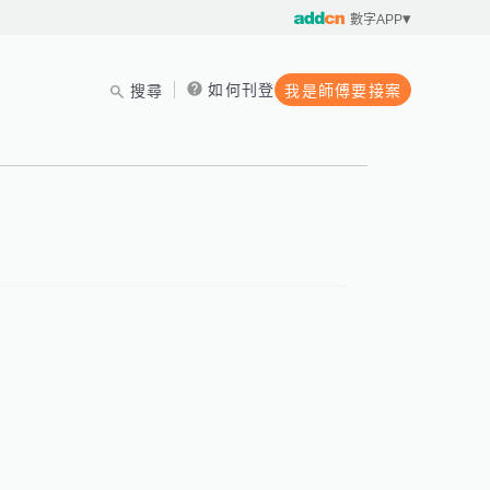
數字APP
如何刊登
搜尋
我是師傅要接案