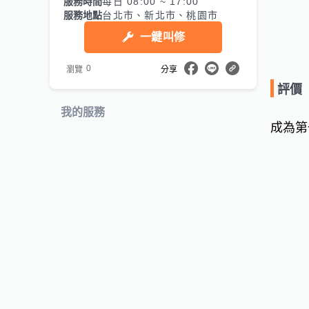
服務時間
每日 08:00 ~ 17:00
服務地點
台北市、新北市、桃園市
一鍵叫修
0
瀏覽
分享
評價
我的服務
成為第