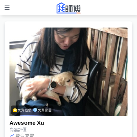
免費估價
免費保固
Awesome Xu
尚無評價
歡迎來電