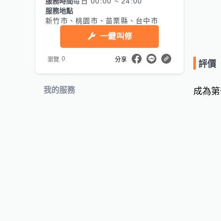
服務時間
每日 00:00 ~ 24:00
服務地點
新竹市、桃園市、苗栗縣、台中市
一鍵叫修
0
瀏覽
分享
評價
我的服務
成為第