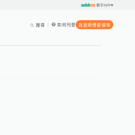
數字APP
如何刊登
搜尋
我是師傅要接案