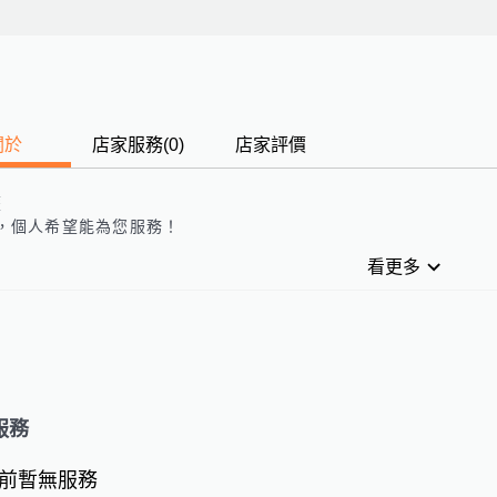
關於
店家服務
(
0
)
店家評價
歷
，
個人
希望能為您服務！
看更多
服務
前暫無服務