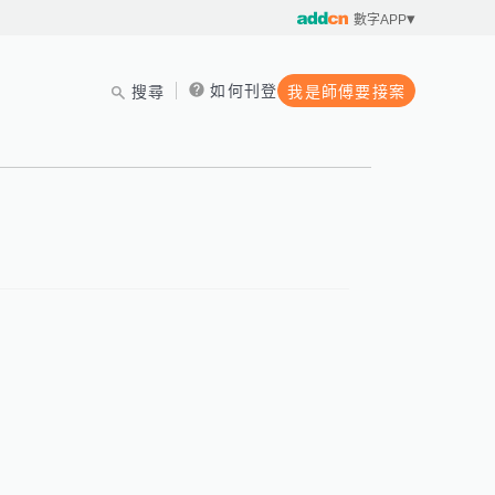
數字APP
如何刊登
搜尋
我是師傅要接案