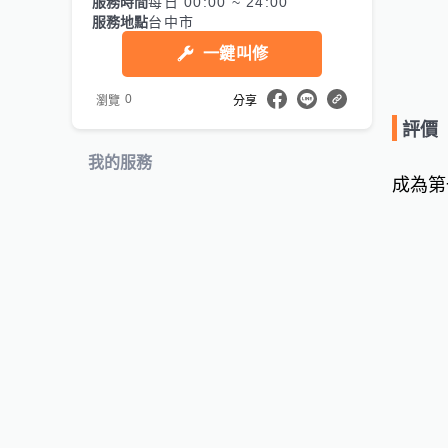
服務時間
每日 00:00 ~ 24:00
服務地點
台中市
一鍵叫修
0
瀏覽
分享
評價
我的服務
成為第