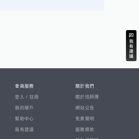
會員服務
關於我們
登入 /
註冊
關於找師傅
我的帳戶
網站公告
幫助中心
免責聲明
我有建議
服務條款