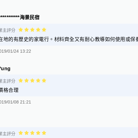
***********海景民宿
業主評分
在地的有歷史的家電行。材料齊全又有耐心教導如何使用或保
019/01/24 13:22
**ung
業主評分
價格合理
019/01/08 21:21
業主評分