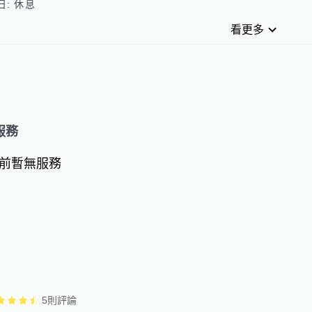
看更多
服務
前暫無服務
5
則評論