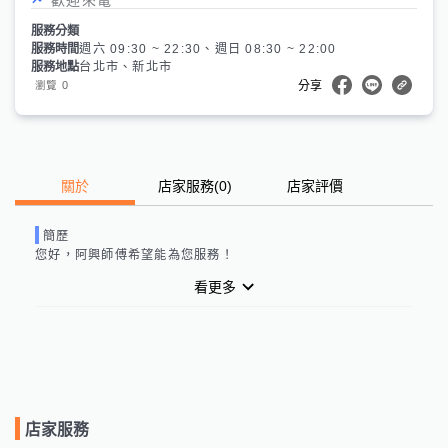
服務分類
服務時間
週六 09:30 ~ 22:30、週日 08:30 ~ 22:00
服務地點
台北市、新北市
0
瀏覽
分享
關於
店家服務
(
0
)
店家評價
簡歷
您好，
阿興師傅
希望能為您服務！
看更多
店家服務