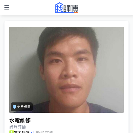
免費保固
水電維修
尚無評價
歡迎來電
實名驗證