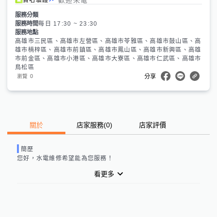
服務分類
服務時間
每日 17:30 ~ 23:30
服務地點
高雄市三民區、高雄市左營區、高雄市苓雅區、高雄市鼓山區、高
雄市楠梓區、高雄市前鎮區、高雄市鳳山區、高雄市新興區、高雄
市前金區、高雄市小港區、高雄市大寮區、高雄市仁武區、高雄市
鳥松區
0
瀏覽
分享
關於
店家服務
(
0
)
店家評價
簡歷
您好，水電維修希望能為您服務！
看更多