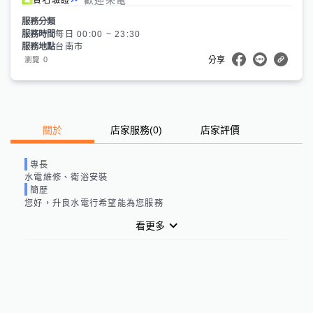
服務分類
服務時間
每日 00:00 ~ 23:30
服務地點
台南市
0
瀏覽
分享
關於
店家服務
(
0
)
店家評價
專長
水電維修、衛浴安裝
簡歷
您好，升良水電行希望能為您服務
看更多