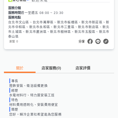
服務分類
服務時間
週一至週五 08:00 ~ 23:30
服務地點
台北市文山區、台北市萬華區、新北市板橋區、新北市新莊區、新
北市中和區、新北市永和區、新北市三重區、新北市新店區、新北
市土城區、新北市蘆洲區、新北市樹林區、新北市五股區、新北市
泰山區
0
瀏覽
分享
關於
店家服務
(
0
)
店家評價
專長
燈飾安裝、衛浴設備更換
經歷
水電材料行、特力屋安裝工班
特色
材料費用透明化、安裝費用便宜
簡歷
您好，瞬冷企業社希望能為您服務
