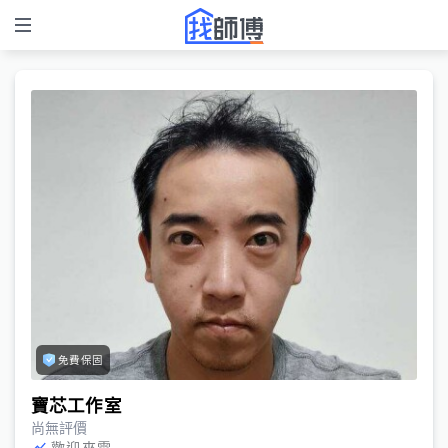
免費保固
寶芯工作室
尚無評價
歡迎來電