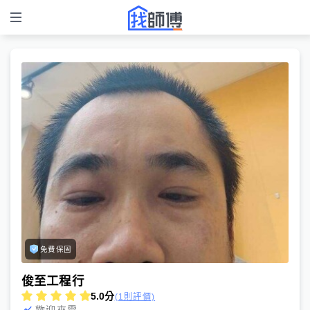
免費保固
俊至工程行
5.0
分
(1則評價)
歡迎來電