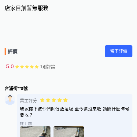
店家目前暫無服務
留下評價
評價
5.0
1
則評論
合浦街**0號
業主評分
我家樓下被你們師傅放垃圾 至今還沒來收 請問什麼時候
要收？
施工前