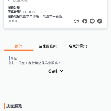
服務分類
服務時間
每日 10:00 ~ 20:00
服務地點
桃園市中壢區、桃園市平鎮區
0
瀏覽
分享
關於
店家服務
(
0
)
店家評價
(1)
簡歷
您好，
俊至工程行
希望能為您服務！
看更多
店家服務