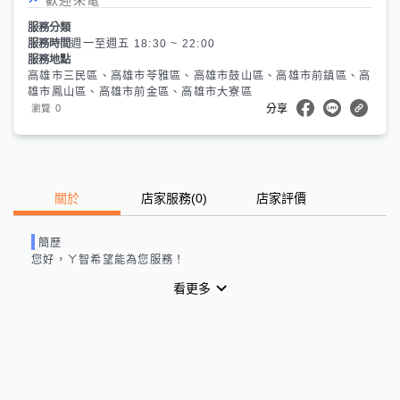
服務分類
服務時間
週一至週五 18:30 ~ 22:00
服務地點
高雄市三民區、高雄市苓雅區、高雄市鼓山區、高雄市前鎮區、高
雄市鳳山區、高雄市前金區、高雄市大寮區
0
瀏覽
分享
關於
店家服務
(
0
)
店家評價
簡歷
您好，
ㄚ智
希望能為您服務！
看更多