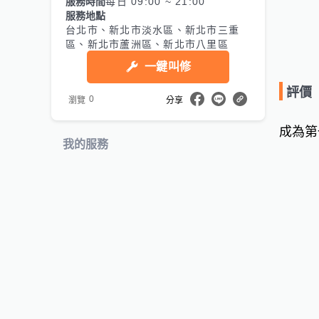
服務時間
每日 09:00 ~ 21:00
服務地點
台北市、新北市淡水區、新北市三重
區、新北市蘆洲區、新北市八里區
一鍵叫修
評價
0
瀏覽
分享
成為第
我的服務