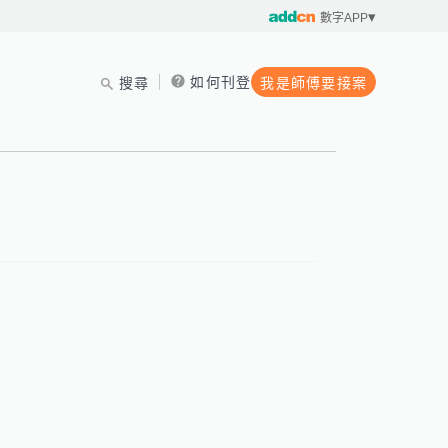
數字APP
如何刊登
搜尋
我是師傅要接案