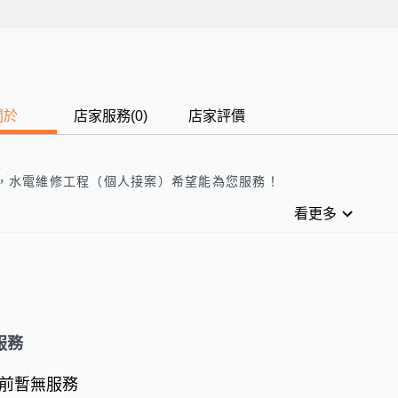
關於
店家服務
(
0
)
店家評價
歷
，
水電維修工程（個人接案）
希望能為您服務！
看更多
服務
前暫無服務