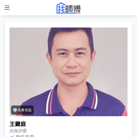
免費保固
王鍵庭
尚無評價
歡迎來電