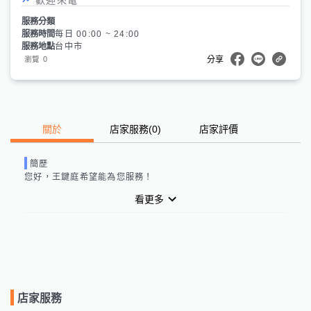
服務分類
服務時間
每日 00:00 ~ 24:00
服務地點
台中市
0
瀏覽
分享
關於
店家服務
(
0
)
店家評價
簡歷
您好，
王鍵庭
希望能為您服務！
看更多
店家服務