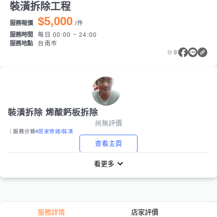
裝潢拆除工程
$5,000
服務報價
/
件
服務時間
每日 00:00 ~ 24:00
服務地點
台南市
分享
裝潢拆除 烯酸鈣板拆除
尚無評價
｜服務分類
#居家修繕/裝潢
查看主頁
看更多
服務詳情
店家評價