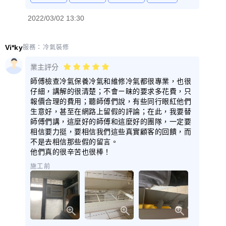
2022/03/02 13:30
Vi*ky
服務：
冷氣裝修
業主評分
師傅檢查冷氣保養冷氣和維修冷氣都很專業，也很
仔細，講解的很清楚；不會ㄧ昧的要求多花費，只
報價合理的費用；聽師傅們說，有些同行眼紅他們
生意好，甚至在網路上留假的評論；在此，我要替
師傅們講，這麼好的師傅和這麼好的團隊，一定要
相信要力挺，要相信我們這些真實顧客的回饋，而
不是去相信那些假的留言。
他們真的很辛苦也很棒！
施工前