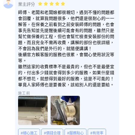
業主評分
師傅、老闆和老闆娘都很親切，遇到不懂的問題都
會回覆，就算我問題很多，他們還是很耐心的一一
解答，在保養之前看到之前安裝師傅的問題，也會
事先告知並先提醒後續可能會有的問題，雖然只是
幫忙做保養的工程，但也會幫忙檢查安裝部份的問
題，而且完全不需再收費，講解的部份也很詳細，
不會因為我們是外行的，就隨便講講！
後續官方賴客服的服務也很累，會關心使用狀況等
等。
雖然這家的收費標準不是最貴的，但也不是最便宜
的，付出多少錢就會得到多少的服務，如果什麼錢
都不想花，就想得到最好的服務，這是不可能的！
畢竟人家師傅也是要養家，該給別人的還是要給。
施工前
#細心施工
#價錢合理
#服務貼心
#有效率