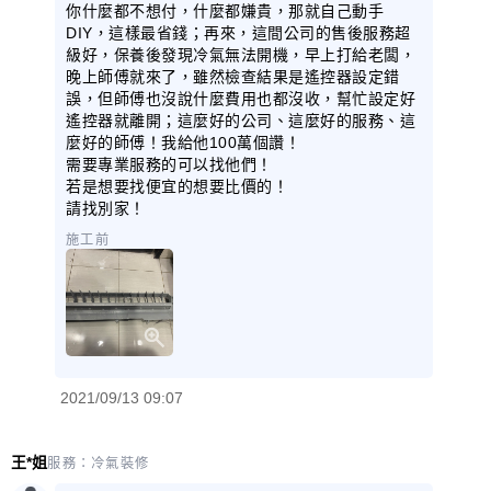
你什麼都不想付，什麼都嫌貴，那就自己動手
DIY，這樣最省錢；再來，這間公司的售後服務超
級好，保養後發現冷氣無法開機，早上打給老闆，
晚上師傅就來了，雖然檢查結果是遙控器設定錯
誤，但師傅也沒說什麼費用也都沒收，幫忙設定好
遙控器就離開；這麼好的公司、這麼好的服務、這
麼好的師傅！我給他100萬個讚！
需要專業服務的可以找他們！
若是想要找便宜的想要比價的！
請找別家！
施工前
2021/09/13 09:07
王*姐
服務：
冷氣裝修