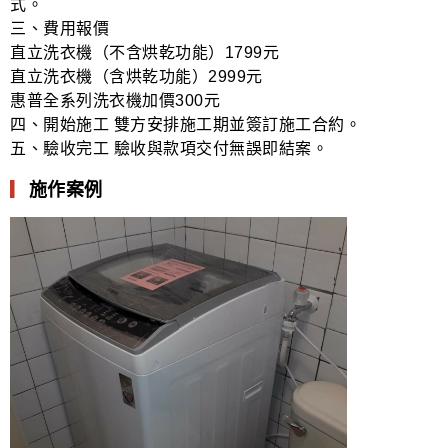
式。
三、費用報價
直立洗衣機（不含烘乾功能）1799元
直立洗衣機（含烘乾功能）2999元
惠普全系列洗衣機加價300元
四、開始施工 雙方安排施工期並簽訂施工合約。
五、驗收完工 驗收與款項交付無誤即結案。
▎
施作案例