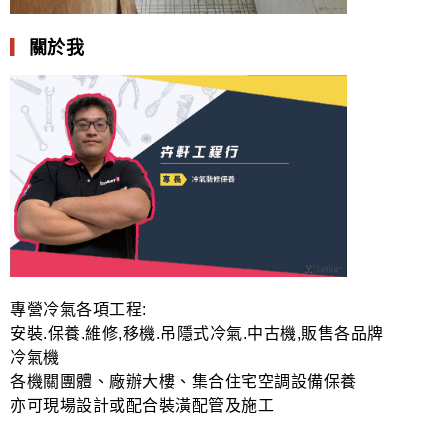
▎
關於我
專營冷氣各項工程:
安裝.保養.維修,移機.吊隱式冷氣.中古機,販售各品牌
冷氣機
各機關團體、廠辦大樓、集合住宅空調設備保養
亦可現場設計或配合裝潢配管及施工