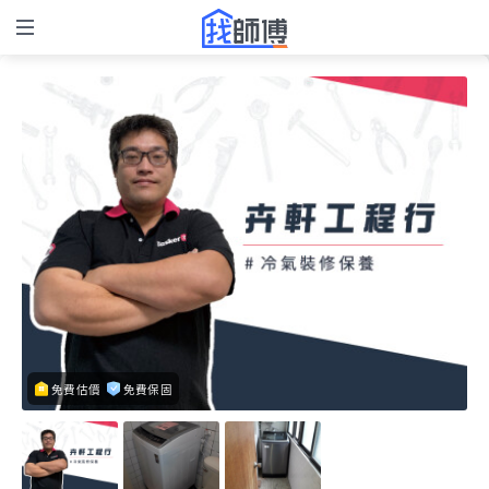
免費估價
免費保固