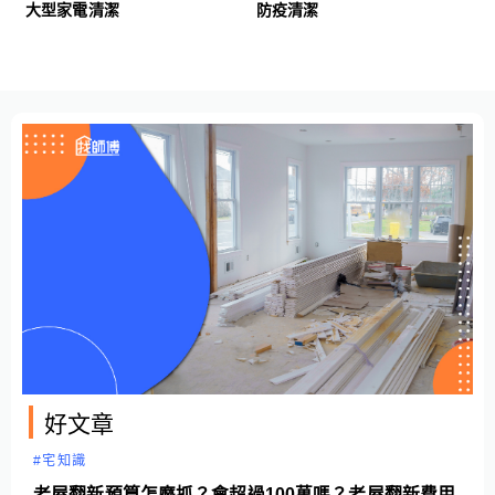
大型家電清潔
防疫清潔
好文章
#水電維修
抓漏最全攻略！漏水處理、抓漏工程與抓漏費用一次整