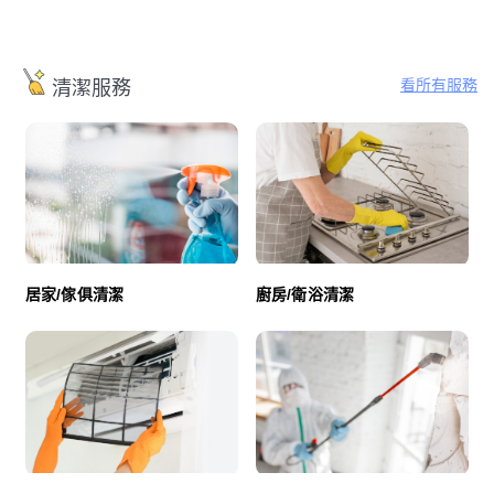
看所有服務
清潔服務
廚房/衛浴清潔
居家/傢俱清潔