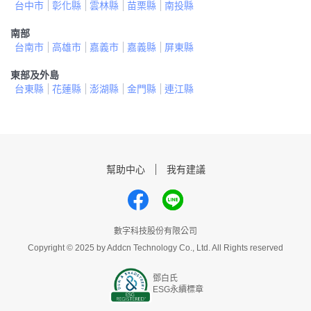
台中市
彰化縣
雲林縣
苗栗縣
南投縣
南部
台南市
高雄市
嘉義市
嘉義縣
屏東縣
東部及外島
台東縣
花蓮縣
澎湖縣
金門縣
連江縣
幫助中心
我有建議
數字科技股份有限公司
Copyright © 2025 by Addcn Technology Co., Ltd. All Rights reserved
鄧白氏
ESG永續標章