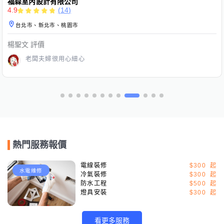
立帆工程-木工裝修、天花板設計
5.0
(
8
)
新北市、桃園市、新竹市東區
德
評價
老闆是30歲出頭的年輕人，很專業懂得很多，新成屋裝潢一系列
很滿意，很放心交給他們，價格上合理，推薦。
熱門服務報價
電線裝修
$300
水電維修
冷氣裝修
$300
防水工程
$500
燈具安裝
$300
看更多服務