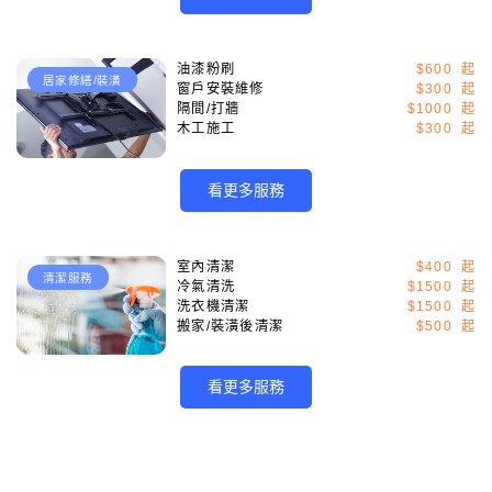
油漆粉刷
$600
居家修繕/裝潢
窗戶安裝維修
$300
隔間/打牆
$1000
木工施工
$300
看更多服務
室內清潔
$400
清潔服務
冷氣清洗
$1500
洗衣機清潔
$1500
搬家/裝潢後清潔
$500
看更多服務