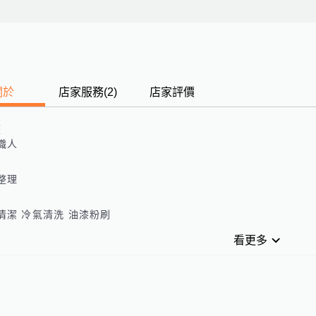
關於
店家服務
(
2
)
店家評價
歷




看更多