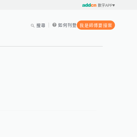
數字APP
如何刊登
搜尋
我是師傅要接案