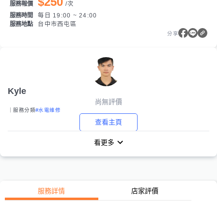
$250
服務報價
/
次
服務時間
每日 19:00 ~ 24:00
服務地點
台中市西屯區
分享
Kyle
尚無評價
｜服務分類
#水電維修
查看主頁
看更多
服務詳情
店家評價