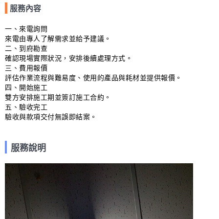
服務內容
一、來電詢問

來電由專人了解需求並給予建議。

二、到府勘查

確認現場實際狀況，安排後續處理方式。

三、費用報價

評估作業流程與難易度、使用的產品與耗材並提供報價。

四、開始施工

雙方安排施工期並簽訂施工合約。

五、驗收完工

驗收與款項交付無誤即結案。
服務說明