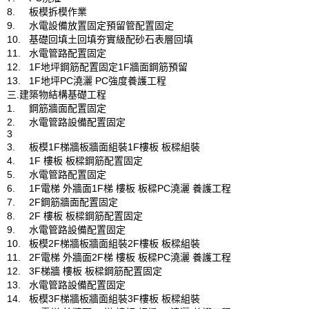
8.	板模拆模作業

9.	水電設備放置固定預留管配置固定

10.	基礎回填土回填夯實級配砂石表層回填

11.	水電管路配置固定

12.	1F地坪鋼筋配置固定1F牆面鋼筋預留

13.	1F地坪PC澆灑 PC強度養護工程

三.建築物結構基礎工程

1.	鋼筋牆面配置固定

2.	水電管路設備配置固定

3

3.	板模1F梯牆板牆面組裝1F樓板 板樑組裝

4.	1F 樓板 板樑鋼筋配置固定

5.	水電管路配置固定

6.	1F電梯 外牆面1F梯 樓板 板樑PC澆灑 養護工程

7.	2F鋼筋牆面配置固定

8.	2F 樓板 板樑鋼筋配置固定

9.	水電管路設備配置固定

10.	板模2F梯牆板牆面組裝2F樓板 板樑組裝

11.	2F電梯 外牆面2F梯 樓板 板樑PC澆灑 養護工程

12.	3F梯牆 樓板 板樑鋼筋配置固定

13.	水電管路設備配置固定

14.	板模3F梯牆板牆面組裝3F樓板 板樑組裝
