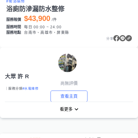
#衛浴裝修
浴廁防滲漏防水整修
$43,900
服務報價
/
件
服務時間
每日 00:00 ~ 24:00
服務地點
台南市、高雄市、屏東縣
分享
大眾 許 R
尚無評價
｜服務分類
#水電維修
查看主頁
看更多