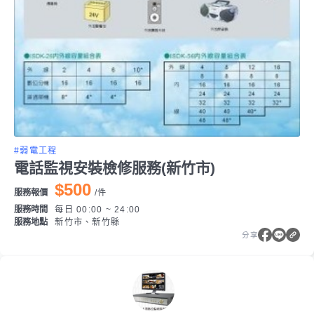
#弱電工程
電話監視安裝檢修服務(新竹市)
$500
服務報價
/
件
服務時間
每日 00:00 ~ 24:00
服務地點
新竹市、新竹縣
分享