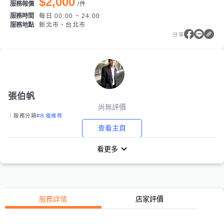
$2,000
服務報價
/
件
服務時間
每日 00:00 ~ 24:00
服務地點
新北市、台北市
分享
張伯帆
尚無評價
｜服務分類
#水電維修
查看主頁
看更多
服務詳情
店家評價