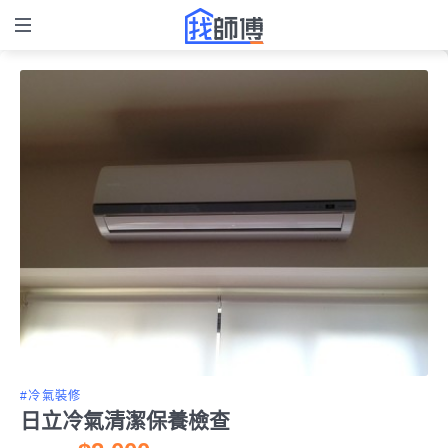
#冷氣裝修
日立冷氣清潔保養檢查