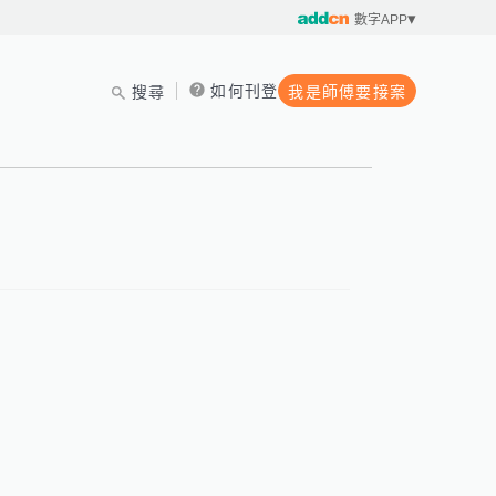
數字APP
如何刊登
搜尋
我是師傅要接案