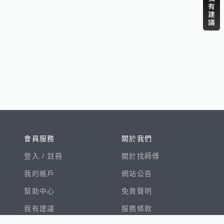
會員服務
關於我們
登入 /
註冊
關於找師傅
我的帳戶
網站公告
幫助中心
免責聲明
我有建議
服務條款