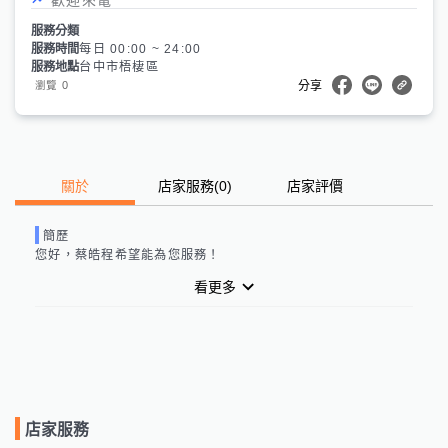
服務分類
服務時間
每日 00:00 ~ 24:00
服務地點
台中市梧棲區
0
瀏覽
分享
關於
店家服務
(
0
)
店家評價
簡歷
您好，
蔡皓程
希望能為您服務！
看更多
店家服務