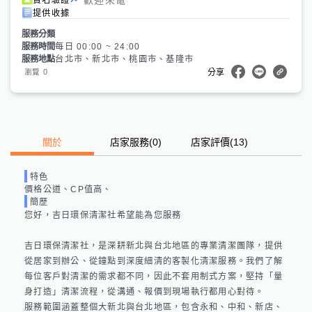
提供收據
服務分類
服務時間
每日 00:00 ~ 24:00
服務地點
台北市、新北市、桃園市、基隆市
0
瀏覽
分享
關於
店家服務
(
0
)
店家評價
(13)
特色
價格公道、CP值高、
簡歷
您好，吉日環保清潔社希望能為您服務

吉日環保清潔社，是深耕新北與台北地區的專業清潔團隊，提供
從居家到辦公、從鐘點到深度細清的客製化清潔服務。我們了解
每位客戶對清潔的需求都不同，因此不套用制式方案，堅持「量
身打造」清潔流程，從溝通、報價到現場執行都用心對待。

服務範圍涵蓋整個大新北與台北地區，包含永和、中和、新店、