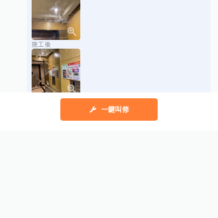
施工後
一鍵叫修
#服務貼心
2025/12/04 14:08
展開所有評價
幫助中心
我有建議