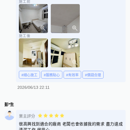
施工前
施工後
#細心施工
#服務貼心
#有效率
#價錢合理
2026/06/13 22:11
彭*生
業主評分
很高興找到適合的廠商 老闆也會依據我的需求 盡力達成
清潔工作 很用心