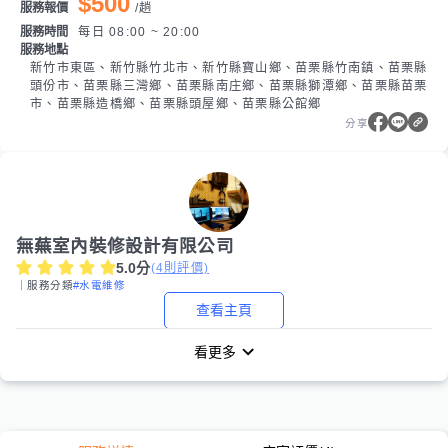
$500
服務報價
/
趟
服務時間
每日 08:00 ~ 20:00
服務地點
新竹市東區、新竹縣竹北市、新竹縣寶山鄉、苗栗縣竹南鎮、苗栗縣
頭份市、苗栗縣三灣鄉、苗栗縣南庄鄉、苗栗縣獅潭鄉、苗栗縣苗栗
市、苗栗縣造橋鄉、苗栗縣頭屋鄉、苗栗縣公館鄉
分享
無蕪室內裝修設計有限公司
5.0
分
(
4
則評價)
｜服務分類
#水電維修
查看主頁
看更多