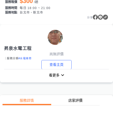
$300
服務報價
/
趟
服務時間
每日 18:00 ~ 21:00
服務地點
台北市、新北市
分享
昇泉水電工程
尚無評價
｜服務分類
#水電維修
查看主頁
看更多
服務詳情
店家評價