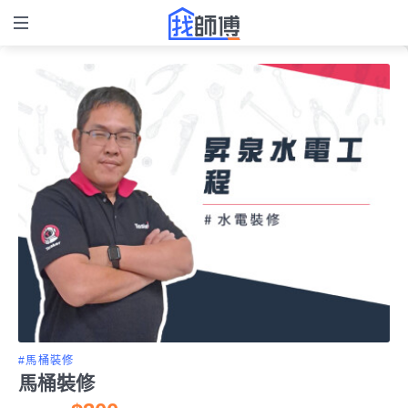
#馬桶裝修
馬桶裝修