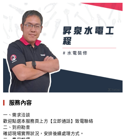
▎
服務內容
一、需求洽談
歡迎點選本服務頁上方【立即通話】致電聯絡
二、到府勘查
確認現場實際狀況，安排後續處理方式。