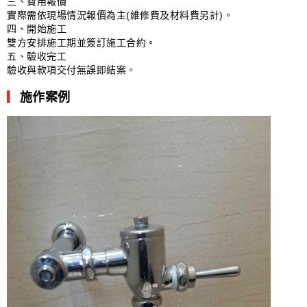
三、費用報價
實際需依現場情況報價為主(維修費及材料費另計)。
四、開始施工
雙方安排施工期並簽訂施工合約。
五、驗收完工
驗收與款項交付無誤即結案。
▎
施作案例