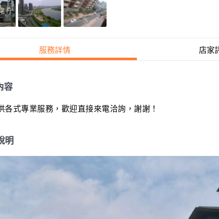
服務詳情
店家
內容
供各式專業服務，歡迎直接來電洽詢，謝謝！
說明