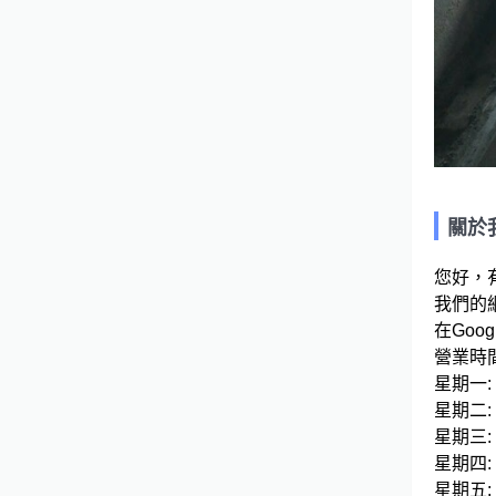
關於
您好，
我們的網站連結
在Googl
營業時間
星期一: 08
星期二: 08
星期三: 08
星期四: 08
星期五: 08