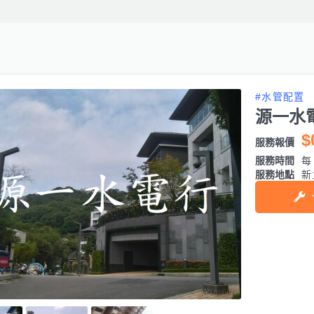
#水管配置
源一水
$
服務報價
服務時間
每日
服務地點
新