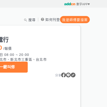
數字APP
如何刊登
搜尋
我是師傅要接案
電行
0
/
報價
 08:00 ~ 20:00
北市、新北市三重區、台北市
一鍵叫修
分享