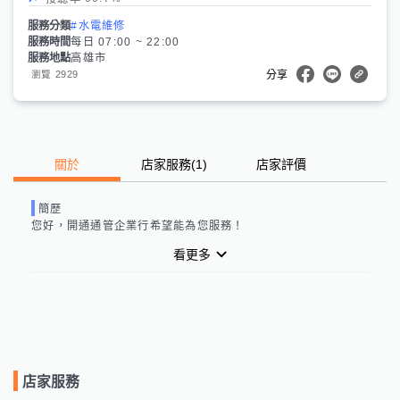
服務分類
#水電維修
服務時間
每日 07:00 ~ 22:00
服務地點
高雄市
2929
瀏覽
分享
關於
店家服務
(
1
)
店家評價
簡歷
您好，
開通通管企業行
希望能為您服務！
看更多
店家服務