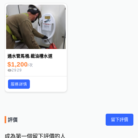
通水管馬桶.截油槽水道
$
1,200
/
次
2929
服務詳情
留下評價
評價
成為第一個留下評價的人