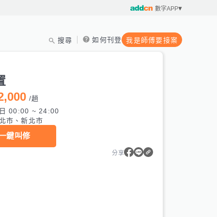
數字APP
如何刊登
搜尋
我是師傅要接案
置
2,000
/
趟
 00:00 ~ 24:00
北市、新北市
一鍵叫修
分享