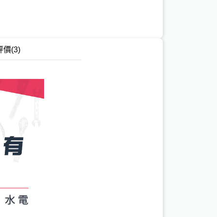
評價
(3)