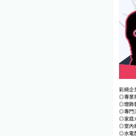
彩綺企
◎專業
◎燈飾
◎專門
◎家庭
◎室內
◎水電