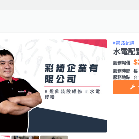
#電路配線
水電配
$
服務報價
服務時間
每日
服務地點
台