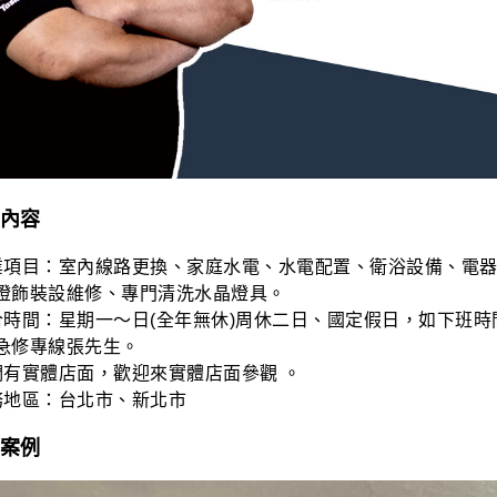
內容
業項目：室內線路更換、家庭水電、水電配置、衛浴設備、電
燈飾裝設維修、專門清洗水晶燈具。
合時間：星期一～日(全年無休)周休二日、國定假日，如下班
急修專線張先生。
們有實體店面，歡迎來實體店面參觀 。
務地區：台北市、新北市
案例