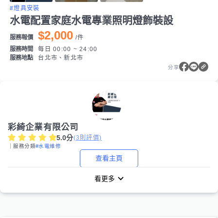
#燈具安裝
水電配置家庭水電專業照明燈飾裝設
$2,000
服務報價
/
件
服務時間
每日 00:00 ~ 24:00
服務地點
台北市、新北市
分享
彩綺企業有限公司
5.0
分
(
3
則評價)
｜服務分類
#水電維修
查看主頁
看更多