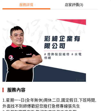
服務詳情
店家評價
(3)
▎
服務內容
1.星期一~日(全年無休)周休二日,國定假日,下班時間,
外面找不到師傅歡迎您撥打急修專線張先生