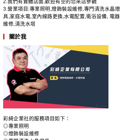
2.我們有實體店面,歡迎有空的您來店參觀
3.營業項目:專業照明,燈飾裝設維修,專門清洗水晶燈
具,家庭水電,室內線路更換,水電配置,衛浴設備, 電器
維修,清洗水塔
▎
關於我
彩綺企業社的服務項目如下：
◎專業照明
◎燈飾裝設維修