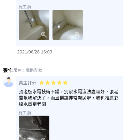
施工前
2021/06/28 16:03
張*仁
服務：
電路配線
業主評分
張老板水電技術不錯，別家水電沒法處理好，張老
闆幫我解決了，而且價錢非常親民喔，我也推薦彩
綺水電張老闆
施工前